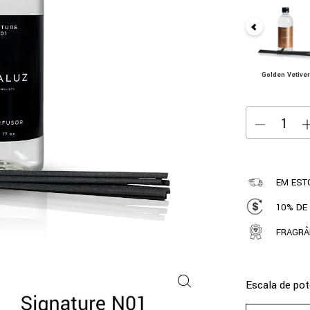
Golden Vetiver
EM ESTO
10% DE
FRAGRÂ
Escala de pot