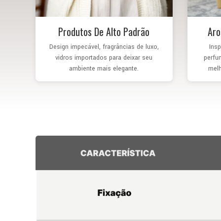
Produtos De Alto Padrão
Ar
Design impecável, fragrâncias de luxo,
Insp
vidros importados para deixar seu
perfu
ambiente mais elegante.
melh