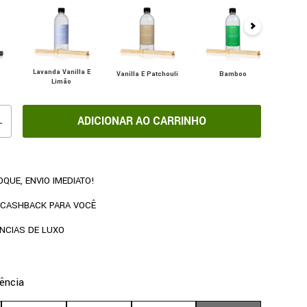
Lavanda Vanilla E
Vanilla E Patchouli
Bamboo
Alecr
Limão
ADICIONAR AO CARRINHO
QUE, ENVIO IMEDIATO!
 CASHBACK PARA VOCÊ
NCIAS DE LUXO
ência