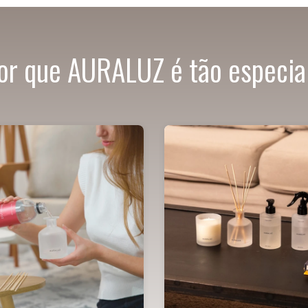
or que AURALUZ é tão especia