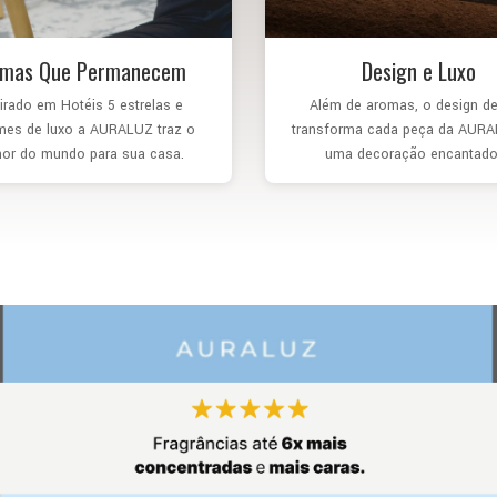
omas Que Permanecem
Design e Luxo
irado em Hotéis 5 estrelas e
Além de aromas, o design de
mes de luxo a AURALUZ traz o
transforma cada peça da AUR
or do mundo para sua casa.
uma decoração encantado