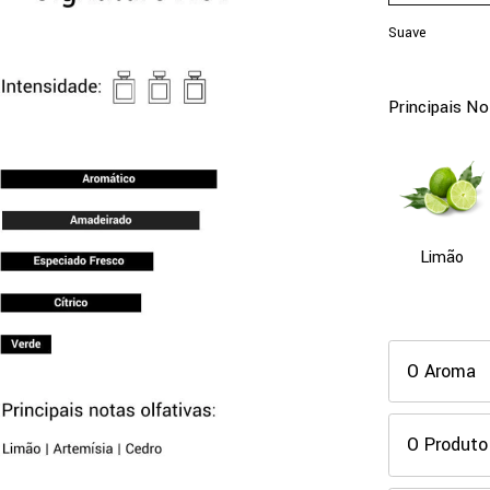
Suave
Principais No
Limão
O Aroma
O Produto