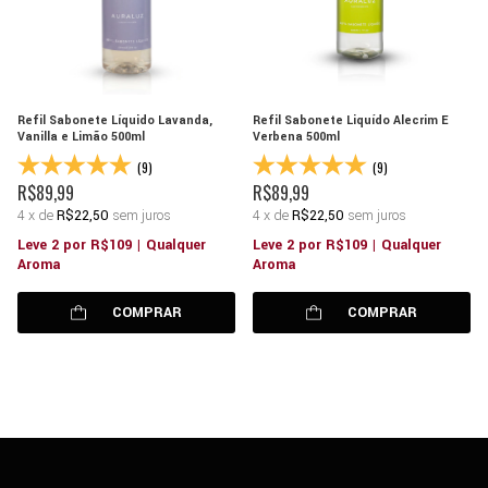
Refil Sabonete Líquido Lavanda,
Refil Sabonete Liquído Alecrim E
Vanilla e Limão 500ml
Verbena 500ml
(9)
(9)
R$89,99
R$89,99
4
x
de
R$22,50
sem juros
4
x
de
R$22,50
sem juros
Leve 2 por R$109 | Qualquer
Leve 2 por R$109 | Qualquer
Aroma
Aroma
COMPRAR
COMPRAR